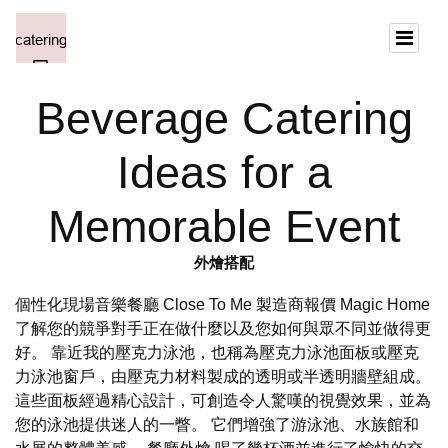
Beverage Catering
Ideas for a
Memorable Event
外燴搭配
個性化現場音樂餐廳 Close To Me 製造商報價 Magic Home
了解您的競爭對手正在做什麼以及您如何與眾不同並做得更
好。 靠近我的壓克力泳池，也稱為壓克力泳池面板或壓克
力泳池窗戶，由壓克力材料製成的透明或半透明牆壁組成。
這些面板經過精心設計，可創造令人驚嘆的視覺效果，並為
您的泳池提供迷人的一瞥。 它們增強了游泳池、水族館和