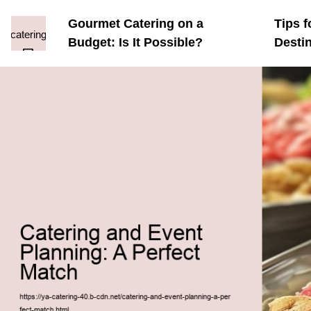
Gourmet Catering on a
Tips f
Budget: Is It Possible?
Desti