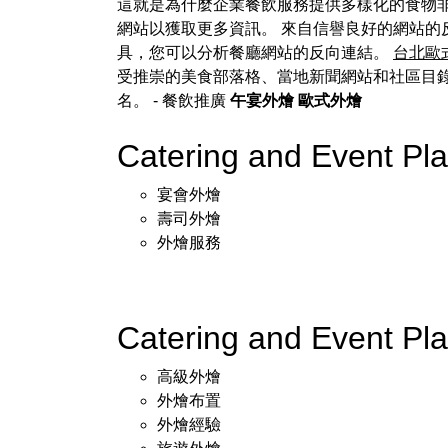
這就是為什麼企業餐飲服務提供多樣化的食物非
網站以獲取更多資訊。 來自信譽良好的網站的
具，您可以分析餐廳網站的反向連結。
台北歐
受推崇的美食部落格、當地新聞網站和社區目
名。
- 餐飲推廣
午宴外燴
歐式外燴
Catering and Event P
宴會外燴
壽司外燴
外燴服務
Catering and Event P
高級外燴
外燴布置
外燴經驗