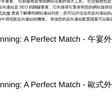
常重要。 社群媒體是增加網站流量的強大工具。 社交媒體也
反向連結是 SEO 的關鍵要素，它向搜尋引擎表明您的網站值得
式外燴
透過了解哪些網站連結到您，您可以評估這些反向連結的
錄中尋找新反向連結的機會。 加強您的反向連結配置檔案可以顯
lanning: A Perfect Match - 午宴
lanning: A Perfect Match - 歐式