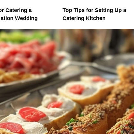
or Catering a
Top Tips for Setting Up a
nation Wedding
Catering Kitchen