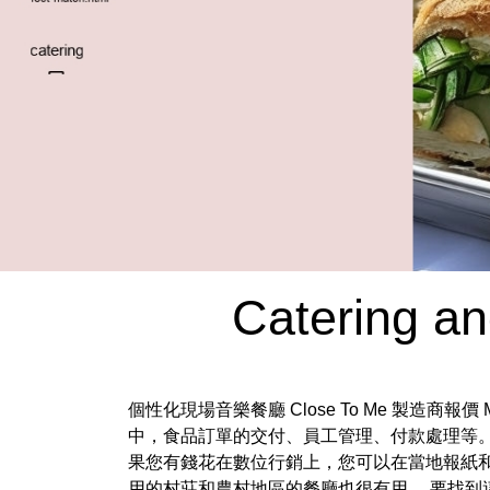
Catering an
個性化現場音樂餐廳 Close To Me 製造商
中，食品訂單的交付、員工管理、付款處理等。
果您有錢花在數位行銷上，您可以在當地報紙和
用的村莊和農村地區的餐廳也很有用。 要找到這些 Inst