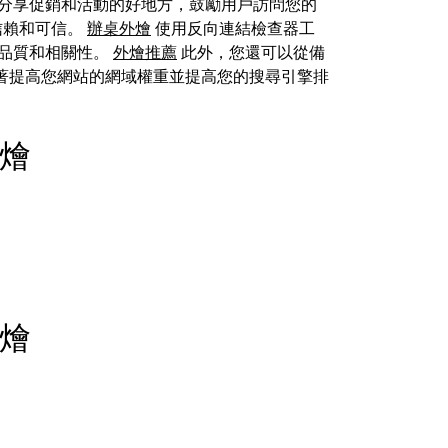
是分享促銷和活動的好地方，鼓勵用戶訪問您的
信賴和可信。
辦桌外燴
使用反向連結檢查器工
品質和相關性。
外燴推薦
此外，您還可以從備
著提高您網站的網域權重並提高您的搜尋引擎排
外燴
外燴