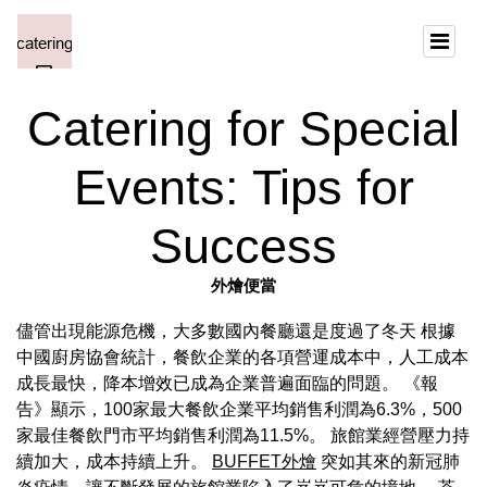
Catering for Special
Events: Tips for
Success
外燴便當
儘管出現能源危機，大多數國內餐廳還是度過了冬天 根據
中國廚房協會統計，餐飲企業的各項營運成本中，人工成本
成長最快，降本增效已成為企業普遍面臨的問題。 《報
告》顯示，100家最大餐飲企業平均銷售利潤為6.3%，500
家最佳餐飲門市平均銷售利潤為11.5%。 旅館業經營壓力持
續加大，成本持續上升。
BUFFET外燴
突如其來的新冠肺