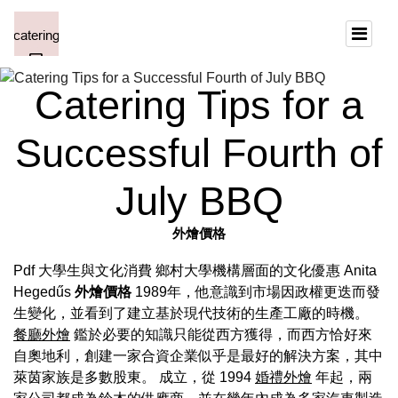
Catering Tips for a
Successful Fourth of
July BBQ
外燴價格
Pdf 大學生與文化消費 鄉村大學機構層面的文化優惠 Anita
Hegedűs
外燴價格
1989年，他意識到市場因政權更迭而發
生變化，並看到了建立基於現代技術的生產工廠的時機。
餐廳外燴
鑑於必要的知識只能從西方獲得，而西方恰好來
自奧地利，創建一家合資企業似乎是最好的解決方案，其中
萊茵家族是多數股東。 成立，從 1994
婚禮外燴
年起，兩