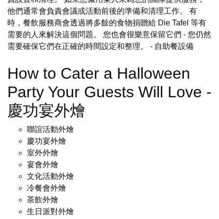
他們通常會負責會議或活動前後的準備和清理工作。 有
時，餐飲服務商會透過將多餘的食物捐贈給 Die Tafel 等有
需要的人來解決這個問題。 您也會很樂意保留它們 - 您仍然
需要確保它們在正確的時間設定和整理。
- 自助餐設備
How to Cater a Halloween
Party Your Guests Will Love -
慶功宴外燴
聯誼活動外燴
慶功宴外燴
室外外燴
宴會外燴
文化活動外燴
冷餐會外燴
茶飲外燴
生日派對外燴