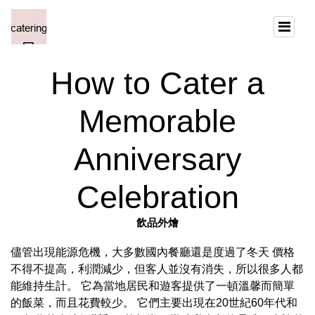
How to Cater a
Memorable
Anniversary
Celebration
飲品外燴
儘管出現能源危機，大多數國內餐廳還是度過了冬天 價格
不得不提高，利潤減少，但客人並沒有消失，所以很多人都
能維持生計。 它為當地居民和遊客提供了一頓溫馨而簡單
的飯菜，而且花費較少。 它們主要出現在20世紀60年代和