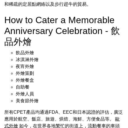
和稀疏的定居點網絡以及步行趕牛的貿易。
How to Cater a Memorable
Anniversary Celebration - 飲
品外燴
飲品外燴
冰淇淋外燴
夜宵外燴
外燴策劃
外燴餐盒
自助餐
外燴人員
美食節外燴
所有CPET產品均通過FDA、EEC和日本認證的評估，廣泛
應用於航空、飯店、旅遊、烘焙、海鮮、方便食品等。
歐
式外燴
如今，在世界各地繁忙的街道上，流動餐車的車頭