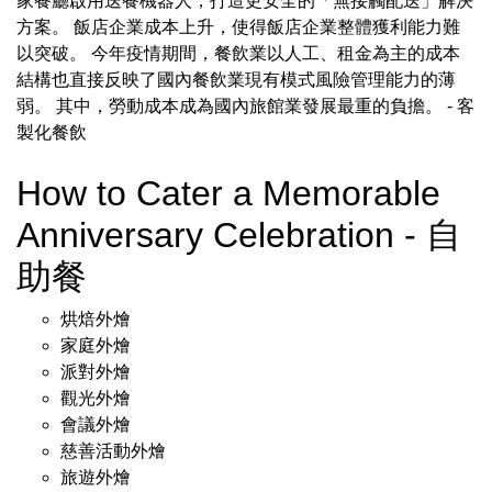
家餐廳啟用送餐機器人，打造更安全的「無接觸配送」解決
方案。 飯店企業成本上升，使得飯店企業整體獲利能力難
以突破。 今年疫情期間，餐飲業以人工、租金為主的成本
結構也直接反映了國內餐飲業現有模式風險管理能力的薄
弱。 其中，勞動成本成為國內旅館業發展最重的負擔。
- 客
製化餐飲
How to Cater a Memorable
Anniversary Celebration - 自
助餐
烘焙外燴
家庭外燴
派對外燴
觀光外燴
會議外燴
慈善活動外燴
旅遊外燴