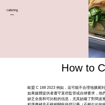
How to C
歐盟 C 188 2023 例如，這可能不合
如果媒體提供者遵守某些監管或自律要求，他們
缺乏全面和可比較的信息，尤其妨礙了對間皮
程序應補充石棉相關疾病登記冊（石棉引起的