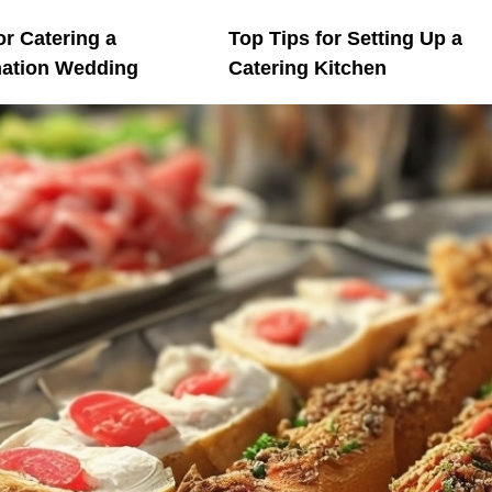
or Catering a
Top Tips for Setting Up a
nation Wedding
Catering Kitchen