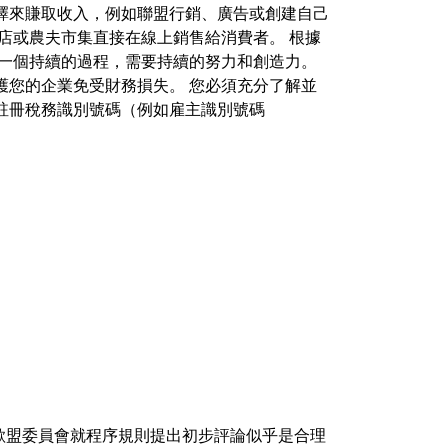
擇來賺取收入，例如聯盟行銷、廣告或創建自己
店或農夫市集直接在線上銷售給消費者。 根據
是一個持續的過程，需要持續的努力和創造力。
護您的企業免受財務損失。 您必須充分了解並
註冊稅務識別號碼（例如雇主識別號碼
歐盟委員會就程序規則提出初步評論似乎是合理