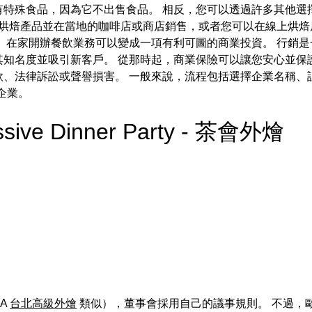
有特殊食品，因為它不出售食品。 相反，您可以透過許多其他選
烘焙產品並在當地的咖啡店或商店銷售，或者您可以在線上烘焙
 在家開辦餐飲業務可以變成一項有利可圖的商業投資。 行銷
知名度並吸引新客戶。 從那時起，商業保險可以讓您安心並保
款、法律訴訟或聲譽損害。 一般來說，流程包括選擇企業名稱、
企業。
essive Dinner Party - 茶會外燴
GA
台北高級外燴
類似），董事會採用自己的議事規則。 不過，