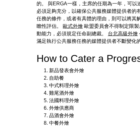
的。 與ERGA一樣，主席的任期為一年，可
必須足夠充分，以確保公共服務媒體提供者的
任務的條件，或者有具體的理由，則可以將其解
瞻性評估。
歐式外燴
歐盟委員會不得制定限製
動能力，必須規定任命副總裁。
台北高級外燴
滿足執行公共服務任務的媒體提供者不斷變化
How to Cater a Progr
新品發表會外燴
自助餐
中式料理外燴
雞尾酒外燴
法國料理外燴
外燴供應商
品酒會外燴
中餐外燴