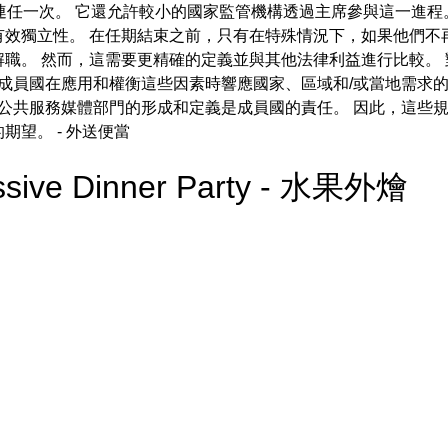
以連任一次。 它還允許較小的國家監管機構透過主席參與這一進程
有效獨立性。 在任期結束之前，只有在特殊情況下，如果他們不
職。 然而，這需要更精確的定義並與其他法律利益進行比較。
成員國在應用和權衡這些因素時響應國家、區域和/或當地需求
公共服務媒體部門的形成和定義是成員國的責任。 因此，這些
的期望。
- 外送便當
essive Dinner Party - 水果外燴