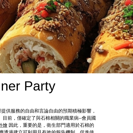
ner Party
慮到對提供服務的自由和言論自由的預期積極影響，
目前，僅確定了與石棉相關的職業病--會員國
外燴
因此，重要的是，衛生部門適用於石棉的
應透過建立可利用且有效的報告機制，促進使