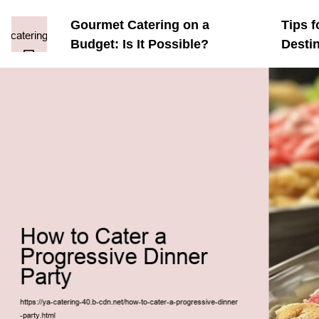
Gourmet Catering on a
Tips f
Budget: Is It Possible?
Desti