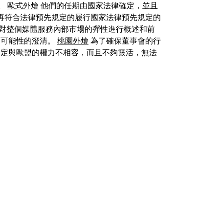
。
歐式外燴
他們的任期由國家法律確定，並且
再符合法律預先規定的履行國家法律預先規定的
 對整個媒體服務內部市場的彈性進行概述和前
的可能性的澄清。
桃園外燴
為了確保董事會的行
規定與歐盟的權力不相容，而且不夠靈活，無法