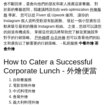
會不斷回來，還會向他們的朋友和家人推薦這家餐廳。 對
於新的餐廳老闆，我建議聘請自由 web optimization
外燴服
務
專家。 您可以從 Fiverr 或 Upwork 僱用。 讓你的
Instagram 個人資料受歡迎有點困難。 發起一個小型廣告活
動來吸引最初的幾個 Instagram 粉絲。 之後，您就可以讓您
的頻道有機成長。 掌握這些資訊將幫助您了解並實施競爭
對手的行銷策略。
戶外婚禮
台北外燴
您可以查看他們的貼
文和廣告以了解重要的行銷策略。
- 私廚服務
中餐外燴
茶
會外燴
How to Cater a Successful
Corporate Lunch - 外燴便當
自助餐服務
電影首映外燴
中式料理外燴
會展外燴
義大利料理外燴