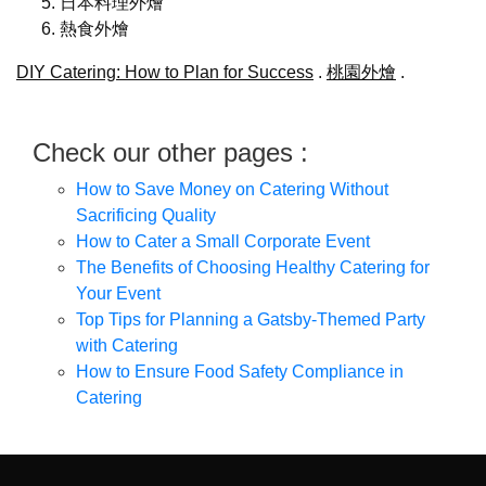
日本料理外燴
熱食外燴
DIY Catering: How to Plan for Success
.
桃園外燴
.
Check our other pages :
How to Save Money on Catering Without
Sacrificing Quality
How to Cater a Small Corporate Event
The Benefits of Choosing Healthy Catering for
Your Event
Top Tips for Planning a Gatsby-Themed Party
with Catering
How to Ensure Food Safety Compliance in
Catering