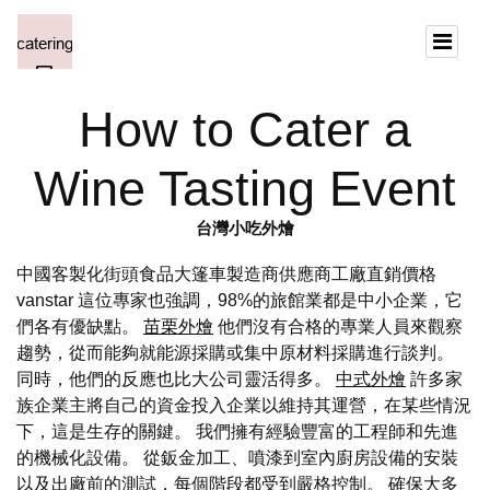
How to Cater a
Wine Tasting Event
台灣小吃外燴
中國客製化街頭食品大篷車製造商供應商工廠直銷價格
vanstar 這位專家也強調，98%的旅館業都是中小企業，它
們各有優缺點。
苗栗外燴
他們沒有合格的專業人員來觀察
趨勢，從而能夠就能源採購或集中原材料採購進行談判。
同時，他們的反應也比大公司靈活得多。
中式外燴
許多家
族企業主將自己的資金投入企業以維持其運營，在某些情況
下，這是生存的關鍵。 我們擁有經驗豐富的工程師和先進
的機械化設備。 從鈑金加工、噴漆到室內廚房設備的安裝
以及出廠前的測試，每個階段都受到嚴格控制。 確保大多