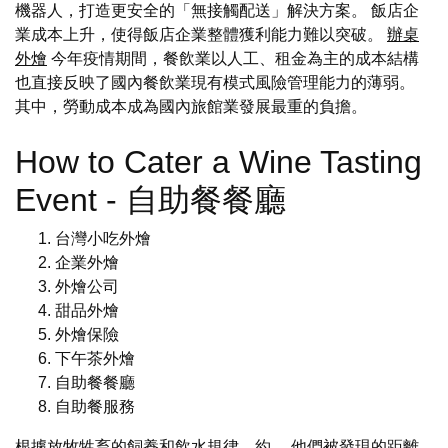
機器人，打造更安全的「無接觸配送」解決方案。 飯店企
業成本上升，使得飯店企業整體獲利能力難以突破。
辦桌
外燴
今年疫情期間，餐飲業以人工、租金為主的成本結構
也直接反映了國內餐飲業現有模式風險管理能力的薄弱。
其中，勞動成本成為國內旅館業發展最重的負擔。
How to Cater a Wine Tasting
Event - 自助餐餐廳
台灣小吃外燴
企業外燴
外燴公司
甜品外燴
外燴保險
下午茶外燴
自助餐餐廳
自助餐服務
根據放牧牲畜的飼養和飲水規律，約。 他們被發現的距離