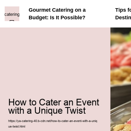
Gourmet Catering on a
Tips f
Budget: Is It Possible?
Desti