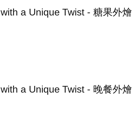
t with a Unique Twist - 糖果外燴
t with a Unique Twist - 晚餐外燴