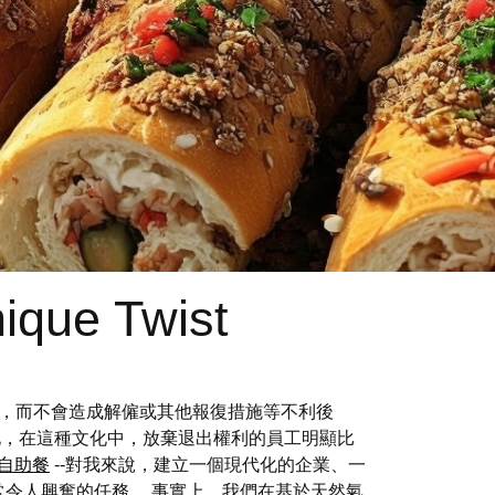
ique Twist
問，而不會造成解僱或其他報復措施等不利後
，在這種文化中，放棄退出權利的員工明顯比
自助餐
--對我來說，建立一個現代化的企業、一
令人興奮的任務。 事實上，我們在基於天然氣