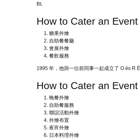
Bt.
How to Cater an Even
糖果外燴
自助餐餐廳
會展外燴
餐飲服務
1995 年，他與一位前同事一起成立了 O és R 
How to Cater an Even
晚餐外燴
自助餐服務
聯誼活動外燴
外燴布置
夜宵外燴
日本料理外燴