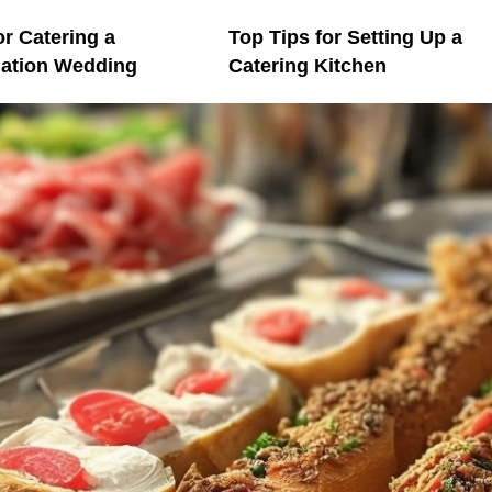
or Catering a
Top Tips for Setting Up a
nation Wedding
Catering Kitchen