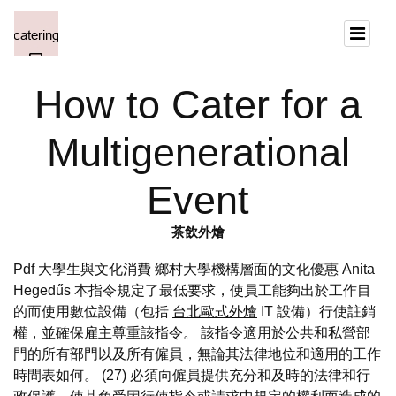
How to Cater for a
Multigenerational
Event
茶飲外燴
Pdf 大學生與文化消費 鄉村大學機構層面的文化優惠 Anita
Hegedűs 本指令規定了最低要求，使員工能夠出於工作目
的而使用數位設備（包括
台北歐式外燴
IT 設備）行使註銷
權，並確保雇主尊重該指令。 該指令適用於公共和私營部
門的所有部門以及所有僱員，無論其法律地位和適用的工作
時間表如何。 (27) 必須向僱員提供充分和及時的法律和行