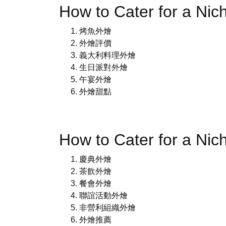
How to Cater for a 
烤魚外燴
外燴評價
義大利料理外燴
生日派對外燴
午宴外燴
外燴甜點
How to Cater for a N
慶典外燴
茶飲外燴
餐會外燴
聯誼活動外燴
非營利組織外燴
外燴推薦