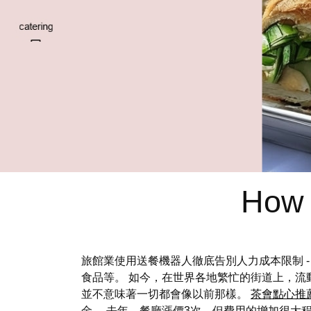
How 
旅館業使用送餐機器人徹底告別人力成本限制 -
食品等。 如今，在世界各地繁忙的街道上，流動餐
並不意味著一切都會像以前那樣。
茶會點心推
金。 去年，餐廳漲價3次，但費用的增加很大程度還是