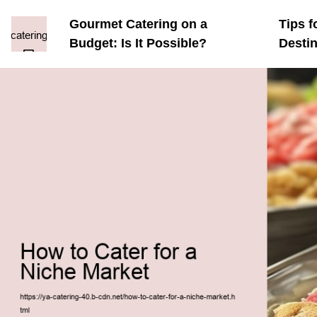
Gourmet Catering on a
Tips f
Budget: Is It Possible?
Desti