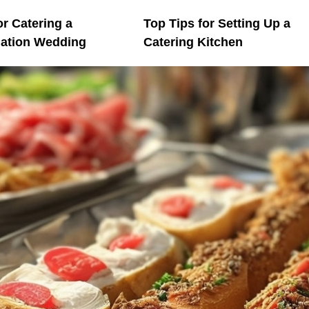
or Catering a
Top Tips for Setting Up a
nation Wedding
Catering Kitchen