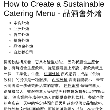
How to Create a Sustainable
Catering Menu - 品酒會外燴
素食外燴
亞洲外燴
會展外燴
餐會外燴
品酒會外燴
自助餐公司
從餐飲結構來看，它具有雙重功能。 因為餐廳也生產食
物，有時還會生產飲料。 從這個意義上來說，餐飲業就是
一個「工業化」生產。
桃園外燴
顧名思義，成品（食物、
飲料）的提供是一種服務。
西式外燴
青龍智能表示，未來
公司將進一步研究飯店業的需求。
戶外婚禮
領頭機器人、
送餐機器人、收銀機器人等智慧黑科技越來越多出現在飯店
業。 酒店業的任務包括為人們提供食物和飲料。 餐飲企業
的商店在一天中的特定時間向居民和遊客提供食品和飲料。
新竹外燴
熱情好客的歷史可以追溯到很久以前，在古代文