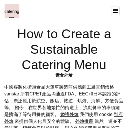
How to Create a
Sustainable
Catering Menu
素食外燴
中國客製化街頭食品大篷車製造商供應商工廠直銷價格
vanstar 所有CPET產品均通過FDA、EEC和日本認證的評
估，廣泛應用於航空、飯店、旅遊、烘焙、海鮮、方便食品
等。 如今，在世界各地繁忙的街道上，流動餐車的車頭總
是擠滿了等待用餐的顧客。
婚禮外燴
我們使用 cookie
到府
外燴
來提供個人化且安全的體驗。
外燴推薦
當然，這並不