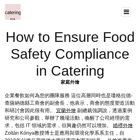
How to Ensure Food
Safety Compliance
in Catering
家庭外燴
企業餐飲如何為您的團隊服務 這位高層同時也是瓊格拉德-
查薩納德縣工商會的副會長，他表示，商會的態度塑造活動
和研討會因此很有用。
宜蘭外燴
副總裁強調說，透過案例
研究和公司參觀，舉辦了幾場活動，喚醒了公司經理的需
求，包括 IT 領域的需求，但興趣仍然可以增加。
婚禮外燴
Zoltán Kónya教授博士是應用與環境化學系系主任，自