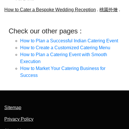
How to Cater a Bespoke Wedding Reception
.
桃園外燴
.
Check our other pages :
How to Plan a Successful Indian Catering Event
How to Create a Customized Catering Menu
How to Plan a Catering Event with Smooth
Execution
How to Market Your Catering Business for
Success
Sitemap
Privacy Policy