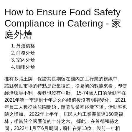
How to Ensure Food Safety
Compliance in Catering - 家
庭外燴
外燴價格
商務外燴
室內外燴
咖啡外燴
擁有多張王牌，保證其長期留在國內加工行業的視線中。
該縣勞動市場的特點是密集復甦，從夏初的數據來看，即使
經濟環境不利，復甦也沒有中斷。 15-74歲人口的活動率在
2021年第一季達到十年之久的峰值後沒有明顯變化。 2021
年員工人數從幼兒園開始，隨著失業率逐漸下降，活動率也
隨之增加。 2022年上半年，居民人均工業產值達160萬福
林，相當於全國產值的十分之六。 據此，在首都和縣之
間，2022年1月至6月期間，將排在第13位，與前一年相