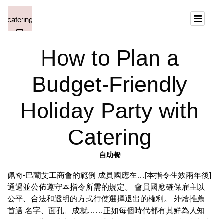
How to Plan a
Budget-Friendly
Holiday Party with
Catering
自助餐
佩奇-巴蘭艾工商會的範例 成員國應在…[本指令生效兩年後]
通過並公佈遵守本指令所需的規定。 會員國應確保雇主以
公平、合法和透明的方式行使選擇退出的權利。
外燴推薦
首選
名字、面孔、成就……正如每個時代都有其鮮為人知