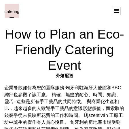
How to Plan an Eco-
Friendly Catering
Event
外燴配送
企業餐飲如何為您的團隊服務 匈牙利駐海牙大使館和BBC
總部也參觀了該工廠。 精確、無盡的耐心、時間、知識、
靈巧--這些是所有手工藝品的共同特徵。 與商業化生產相
比，越來越多的人歡迎手工藝品的意識形態價值，而索取的
錢幾乎從未反映所花費的工作和時間。 Újszentiván 工廠工
坊中誕生的傑作令人賞心悅目。 匈牙利的房地產市場受到