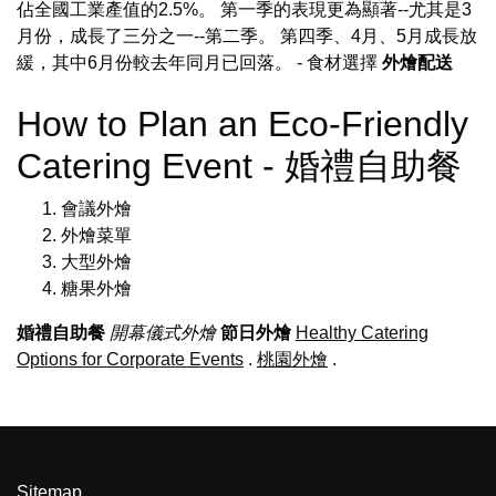
佔全國工業產值的2.5%。 第一季的表現更為顯著--尤其是3
月份，成長了三分之一--第二季。 第四季、4月、5月成長放
緩，其中6月份較去年同月已回落。
- 食材選擇
外燴配送
How to Plan an Eco-Friendly
Catering Event - 婚禮自助餐
會議外燴
外燴菜單
大型外燴
糖果外燴
婚禮自助餐
開幕儀式外燴
節日外燴
Healthy Catering
Options for Corporate Events
.
桃園外燴
.
Sitemap