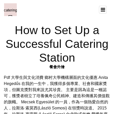
How to Set Up a
Successful Catering
Station
餐會外燴
Pdf 大學生與文化消費 鄉村大學機構層面的文化優惠 Anita
Hegedűs 在我的一生中，我獲得多個專業、社會和國家獎
項，但圖克獎對我來說尤其珍貴。 主要是因為這是一種認
可，獲獎者樹立了培養佩奇公民精神、建造和傳播其價值觀
的旗幟。 Mecsek Egyesület 的一員，作為一個熱愛自然的
人，拉斯洛·索莫西(László Somosi) 在領獎時說道。 2015