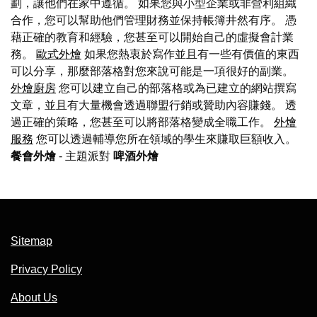
劃，讓他們在家中遵循。 如果您與小型企業或非營利組織
合作，您可以幫助他們管理財務並保持帳簿井然有序。 憑
藉正確的教育和經驗，您甚至可以開始自己的虛擬會計業
務。
歐式外燴
如果您熱衷於寫作並且有一些有價值的東西
可以分享，那麼部落格對您來說可能是一項很好的副業。
外燴廚房
您可以建立自己的部落格或為已建立的網站撰寫
文章，並且有大量機會透過聯盟行銷或贊助內容賺錢。 透
過正確的策略，您甚至可以將部落格變成全職工作。
外燴
服務
您可以透過輔導您所在領域的學生來賺取巨額收入。
餐會外燴
- 主題派對
啤酒外燴
Sitemap
Privacy Policy
About Us