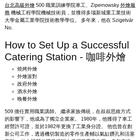
台北高級外燴
500 職業訓練學院車工、Zipernowsky
外燴服
務
機械工程學院機械技術員，並獲得多瑙新城重工業技術
大學金屬工業學院技術教學學位。 多年來，他在 Szigetvár
No.
How to Set Up a Successful
Catering Station - 咖啡外燴
燒烤外燴
外燴派對
政府外燴
酒水外燴
晚餐外燴
509 擔任實用職業講師。 繼承家族傳統，在叔叔思維方式
的影響下，他成為了獨立企業家。 1980年，他獲得了車工
經營許可證，並於1982年更換了工業身分證。 他也曾在創
新公司工作，透過機切製造的零件生產輔以氣缸鑽孔和活塞