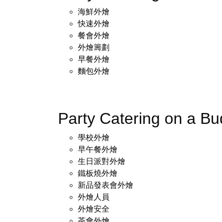
海鮮外燴
快速外燴
餐會外燴
外燴籌劃
早餐外燴
麵包外燴
Party Catering on a B
學校外燴
早午餐外燴
生日派對外燴
鐵板燒外燴
新品發表會外燴
外燴人員
外燴安全
茶會外燴