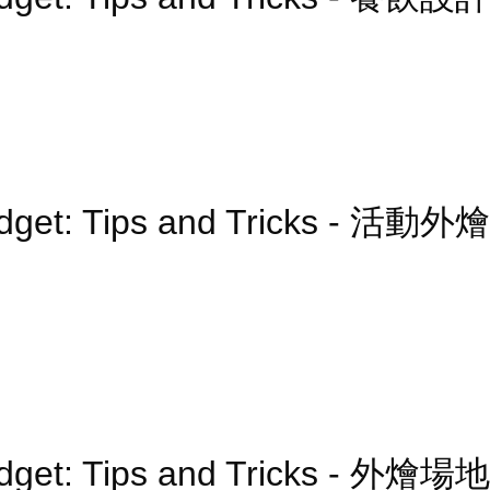
udget: Tips and Tricks - 活動外燴
udget: Tips and Tricks - 外燴場地