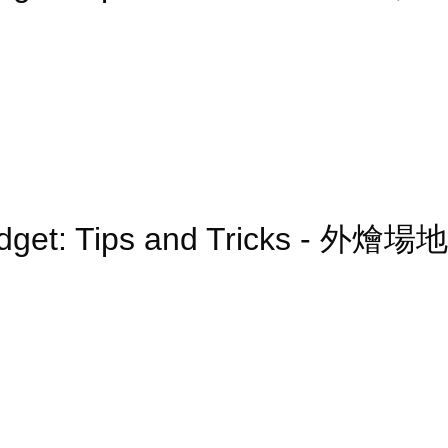
udget: Tips and Tricks - 外燴場地