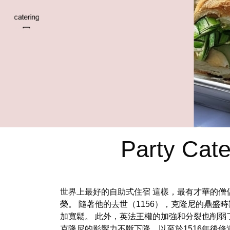
Party Cate
世界上最好的自助式住宿 這樣，最有才華的僧侶就能
榮。 隨著他的去世（1156），克隆尼的鼎
加寬鬆。 此外，英法王權的加強和分裂也削弱
克隆尼的影響力不斷下降，以至於1516年後