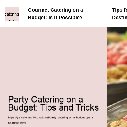
Gourmet Catering on a
Tips f
Budget: Is It Possible?
Desti