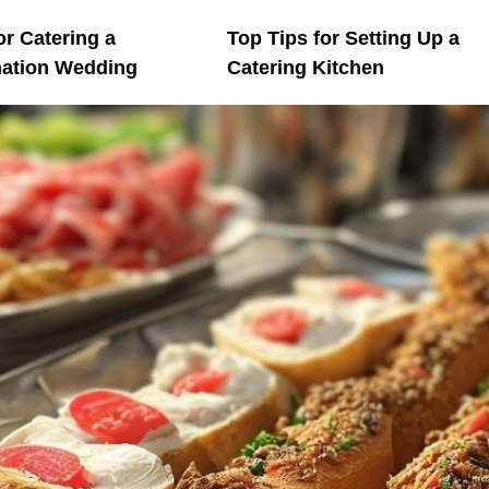
or Catering a
Top Tips for Setting Up a
nation Wedding
Catering Kitchen