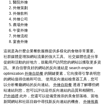
醫院外燴
外燴策劃
外燴飲料
外燴公司
農場外燴
午宴外燴
外燴流程
宴會外燴
這就是為什麼企業餐飲服務提供多樣化的食物非常重要。
社群媒體是增加網站流量的強大工具。 社交媒體也是分享
促銷和活動的好地方，鼓勵用戶訪問您的網站以獲取更多資
訊。 來自信譽良好的網站的反向連結是 search engine
optimization
外燴自助餐
的關鍵要素，它向搜尋引擎表明您
的網站值得信賴和可信。 使用反向連結檢查器工具，您可
以分析餐廳網站的反向連結。
外燴自助餐
透過了解哪些網
站連結到您，您可以評估這些反向連結的品質和相關性。
戶外婚禮
此外，您還可以從備受推崇的美食部落格、當地
新聞網站和社區目錄中尋找新反向連結的機會。
外燴推薦