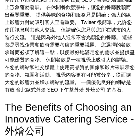
上形象蓬勃發展。 在休閒餐飲競爭中，讓您的餐廳脫穎而
出至關重要。 提供美味的食物和服務只是開始；強大的線
上影響力對於吸引客人至關重要。 Twitter 很簡單，允許您
使用訊息與其他人交流。 但請確保您只與您所在城市的人
進行交流。 這是因為外地人通常不會光顧您的餐廳。 這些
都是尋找企業餐飲時需要考慮的重要議題。 您選擇的餐飲
承辦商必須了解這一點，以便最好地滿足您的需求並提供盡
可能優質的食物。 休閒餐飲是一種視覺上吸引人的體驗。
在您的網站和社交媒體上使用高品質的圖像和影片來展示您
的食物、氛圍和活動。 視覺內容更有可能被分享，從而擴
大您的影響力並增加網站的流量。 一個優化良好的網站是
有效
台北歐式外燴
SEO
下午茶外燴
外燴公司
的基石。
The Benefits of Choosing an
Innovative Catering Service -
外燴公司