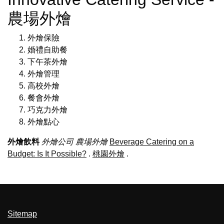
農場外燴
外燴保險
婚禮自助餐
下午茶外燴
外燴管理
高校外燴
餐會外燴
巧克力外燴
外燴點心
外燴飲料
外燴公司
農場外燴
Beverage Catering on a
Budget: Is It Possible?
.
桃園外燴
.
Sitemap