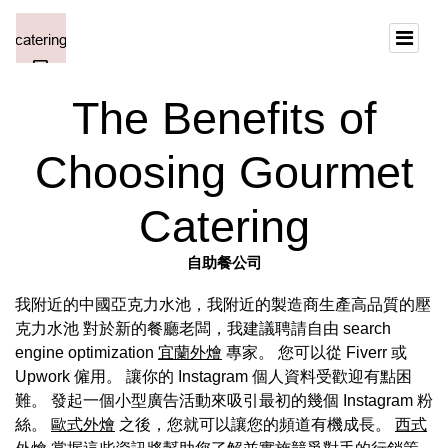
The Benefits of
Choosing Gourmet
Catering
自助餐公司
我附近的中國亞克力水池，我附近的製造商生產高品質的壓
克力水池 對於新的餐廳老闆，我建議聘請自由 search
engine optimization
宜蘭外燴
專家。 您可以從 Fiverr 或
Upwork 僱用。 讓你的 Instagram 個人資料受歡迎有點困
難。 發起一個小型廣告活動來吸引最初的幾個 Instagram 粉
絲。
歐式外燴
之後，您就可以讓您的頻道有機成長。
西式