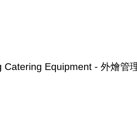
ing Catering Equipment - 外燴管