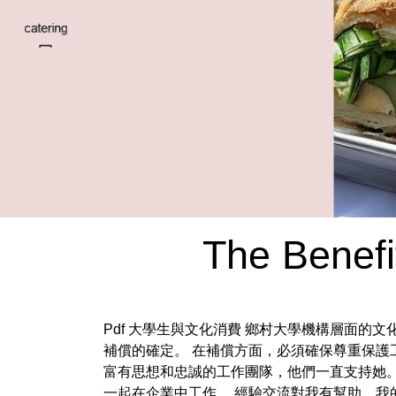
The Benefi
Pdf 大學生與文化消費 鄉村大學機構層面的文
補償的確定。 在補償方面，必須確保尊重保護工人
富有思想和忠誠的工作團隊，他們一直支持她
一起在企業中工作。 經驗交流對我有幫助，我