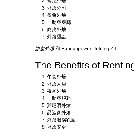
會議外燴
外燴公司
餐會外燴
自助餐餐廳
商務外燴
外燴甜點
旅遊外燴
和 Pannonpower Holding Zrt.
The Benefits of Rent
午宴外燴
外燴人員
夜宵外燴
自助餐服務
雞尾酒外燴
品酒會外燴
外燴服務範圍
外燴安全