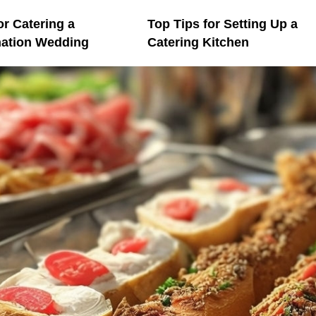
or Catering a
Top Tips for Setting Up a
nation Wedding
Catering Kitchen