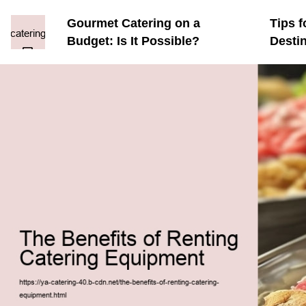
Gourmet Catering on a
Tips f
Budget: Is It Possible?
Desti