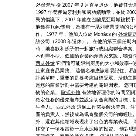
外燴管理
從 2007 年 9 月直至退休，他被任命
1997 年榮獲匈牙利共和國功績勳章，並於 2003 年
民的倡議下，2007 年他在巴蘭尼亞縣城被授予 
他獲得Tüke獎時，為擁有一系列專業獎項的
作。 1977 年，他加入位於 Mohács 的
外燴廚
該公司（2008 年退休）。 在他的第三個任期內
時，她喜歡和孫子們一起旅行或組織聯合專案。
本創辦小型、低風險企業的創業家來說，獨資企
西式外燴
它們還可能限制廚房的大小和效率--
止家庭食品業務。 這個名稱應該容易記住、易
計菜單時，重要的是要考慮目標受眾、活動主
是您的商業計劃中需要考慮的關鍵因素。 您可
物的企業。
歐式外燴
有效地管理你的時間至關
確定任務的優先順序並設定切合實際的目標，
生產力。
西式外燴
這類工作需要解決問題、注
產的負責人，然後成為佩奇整個公司的總經理。 
外，還在其他領域表現出了出色的專業表現。 專家的生
移交了一項相當於一座水泥廠的投資。 他對職