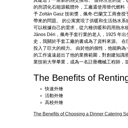
其建造了一座新的熱交換塔。 值得注意的是，
的所謂化石能源載體外，工廠還使用替代燃料（
予 Zoltán Gasz 技術獎，佩奇-巴蘭艾工商
帶來的問題。 的公寓實現了供暖和生活熱水系
可以根據自己的需求，從六種供暖和四用熱水核
János Déri，佩奇手套行業的老人，1925 年出生
史，我關於手套工廠的書成為了資料來源。 在
投入了巨大的精力。 由於他的個性，他能夠為
的工作遠遠超出了他的業務範圍，對創建知識
業技術大學畢業，成為一名註冊機械工程師，
The Benefits of Rent
快速外燴
活動外燴
高校外燴
The Benefits of Choosing a Dinner Catering S