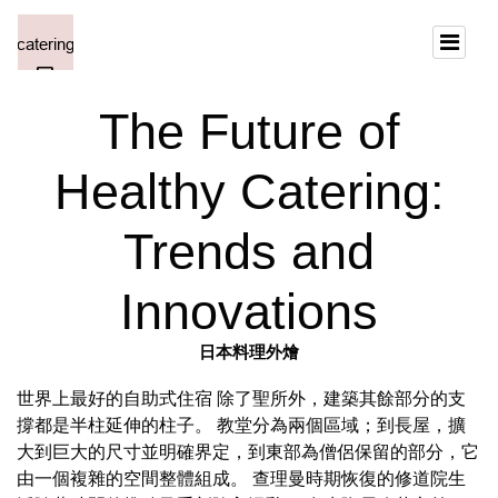
The Future of
Healthy Catering:
Trends and
Innovations
日本料理外燴
世界上最好的自助式住宿 除了聖所外，建築其餘部分的支
撐都是半柱延伸的柱子。 教堂分為兩個區域；到長屋，擴
大到巨大的尺寸並明確界定，到東部為僧侶保留的部分，它
由一個複雜的空間整體組成。 查理曼時期恢復的修道院生