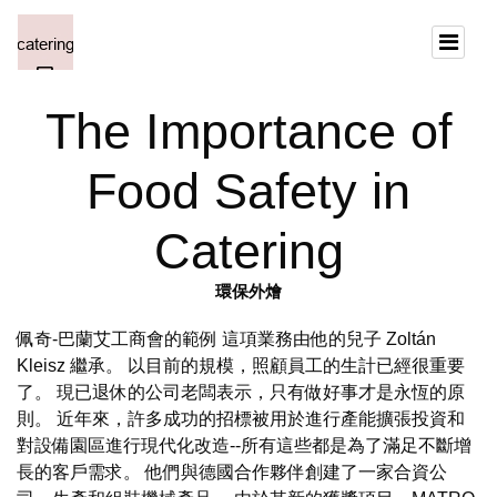
The Importance of
Food Safety in
Catering
環保外燴
佩奇-巴蘭艾工商會的範例 這項業務由他的兒子 Zoltán
Kleisz 繼承。 以目前的規模，照顧員工的生計已經很重要
了。 現已退休的公司老闆表示，只有做好事才是永恆的原
則。 近年來，許多成功的招標被用於進行產能擴張投資和
對設備園區進行現代化改造--所有這些都是為了滿足不斷增
長的客戶需求。 他們與德國合作夥伴創建了一家合資公