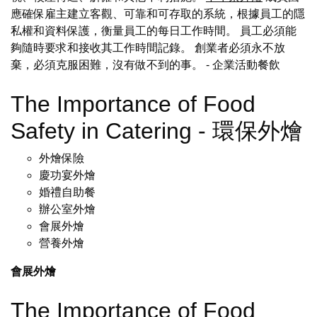
應確保雇主建立客觀、可靠和可存取的系統，根據員工的隱
私權和資料保護，衡量員工的每日工作時間。 員工必須能
夠隨時要求和接收其工作時間記錄。 創業者必須永不放
棄，必須克服困難，沒有做不到的事。
- 企業活動餐飲
The Importance of Food
Safety in Catering - 環保外燴
外燴保險
慶功宴外燴
婚禮自助餐
辦公室外燴
會展外燴
營養外燴
會展外燴
The Importance of Food