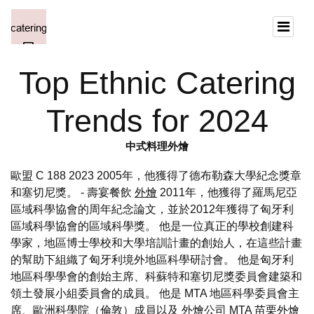
Top Ethnic Catering
Trends for 2024
中式料理外燴
歐盟 C 188 2023 2005年，他獲得了德布勒森大學紀念獎章
和塞切尼獎。 - 壽宴餐飲
外燴
2011年，他獲得了羅馬尼亞
區域科學協會的周年紀念論文，並於2012年獲得了匈牙利
區域科學協會的區域科學獎。 他是一位真正的學校創建科
學家，地區博士學校和大學培訓計畫的創始人，在這些計畫
的幫助下組織了匈牙利境外地區科學研討會。 他是匈牙利
地區科學學會的創始主席、科蘇特和塞切尼獎委員會建築和
領土發展小組委員會的成員。 他是 MTA 地區科學委員會主
席、歐洲科學院（倫敦）成員以及
外燴公司
MTA
苗栗外燴