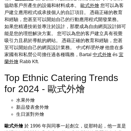
協助客戶所產生的設備和材料成本。
歐式外燴
您可以為客
戶建立應用程式或承接個人的自訂項目。 憑藉正確的教育
和經驗，您甚至可以開始自己的行動應用程式開發業務。
如果您精通技術並專注於設計，那麼成為自由網頁設計師可
能是您的理想解決方案。 您可以為您的客戶建立具有視覺
吸引力且易於導航的網站。 憑藉正確的教育和經驗，您甚
至可以開始自己的網頁設計業務。
中式料理外燴
他曾在多
家國有和私營公司擔任過各種職務，Bartal
中式外燴
és
宜
蘭外燴
Rabb Kft.
Top Ethnic Catering Trends
for 2024 - 歐式外燴
水果外燴
新品發表會外燴
生日派對外燴
歐式外燴
於 1996 年與同事一起創立，從那時起，他一直是