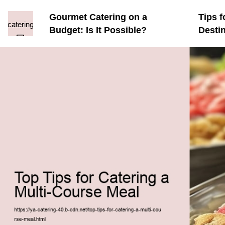
Gourmet Catering on a
Tips f
Budget: Is It Possible?
Desti