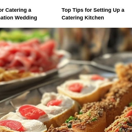
or Catering a
Top Tips for Setting Up a
nation Wedding
Catering Kitchen