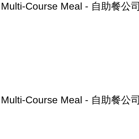
g a Multi-Course Meal - 自助餐公
g a Multi-Course Meal - 自助餐公