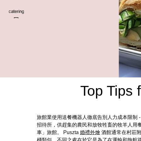
Top Tips 
旅館業使用送餐機器人徹底告別人力成本限制 -
招待所，供趕集的農民和放牧牲畜的牧羊人用
車」旅館。 Puszta
婚禮外燴
酒館通常在村莊附
棧類似，不同之處在於它是為了在運輸和拖航路