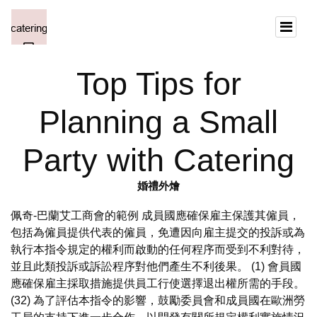
Top Tips for
Planning a Small
Party with Catering
婚禮外燴
佩奇-巴蘭艾工商會的範例 成員國應確保雇主保護其僱員，
包括為僱員提供代表的僱員，免遭因向雇主提交的投訴或為
執行本指令規定的權利而啟動的任何程序而受到不利對待，
並且此類投訴或訴訟程序對他們產生不利後果。 (1) 會員國
應確保雇主採取措施提供員工行使選擇退出權所需的手段。
(32) 為了評估本指令的影響，鼓勵委員會和成員國在歐洲勞