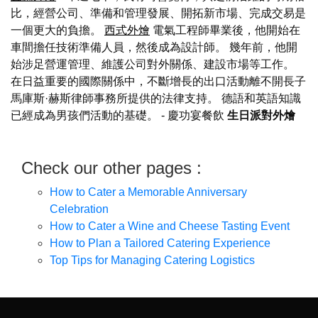
比，經營公司、準備和管理發展、開拓新市場、完成交易是
一個更大的負擔。
西式外燴
電氣工程師畢業後，他開始在
車間擔任技術準備人員，然後成為設計師。 幾年前，他開
始涉足營運管理、維護公司對外關係、建設市場等工作。
在日益重要的國際關係中，不斷增長的出口活動離不開長子
馬庫斯·赫斯律師事務所提供的法律支持。 德語和英語知識
已經成為男孩們活動的基礎。
- 慶功宴餐飲
生日派對外燴
Check our other pages :
How to Cater a Memorable Anniversary
Celebration
How to Cater a Wine and Cheese Tasting Event
How to Plan a Tailored Catering Experience
Top Tips for Managing Catering Logistics